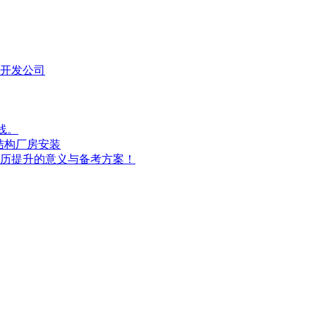
计开发公司
线。
钢结构厂房安装
历提升的意义与备考方案！