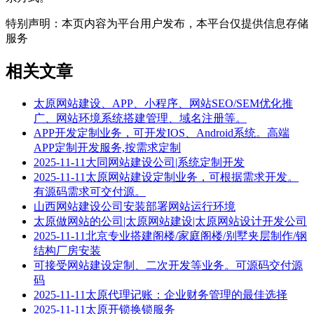
特别声明：本页内容为平台用户发布，本平台仅提供信息存储
服务
相关文章
太原网站建设、APP、小程序、网站SEO/SEM优化推
广、网站环境系统搭建管理、域名注册等。
APP开发定制业务，可开发IOS、Android系统。高端
APP定制开发服务,按需求定制
2025-11-11大同网站建设公司|系统定制开发
2025-11-11太原网站建设定制业务，可根据需求开发。
有源码需求可交付源。
山西网站建设公司安装部署网站运行环境
太原做网站的公司|太原网站建设|太原网站设计开发公司
2025-11-11北京专业搭建阁楼/家庭阁楼/别墅夹层制作/钢
结构厂房安装
可接受网站建设定制、二次开发等业务。可源码交付源
码
2025-11-11太原代理记账：企业财务管理的最佳选择
2025-11-11太原开锁换锁服务