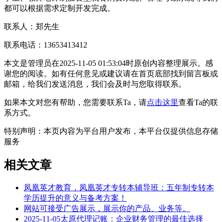
都可以根据需求定制开发完成。
联系人：郑先生
联系电话：13653413412
本文是管理员在2025-11-05 01:53:04时原创内容整理展示。感
谢您的阅读。如有任何意见或建议请在首页底部找到留言板或
邮箱，给我们发送消息，我们会及时与您取得联系。
如果本文对您有帮助，您需要联系Ta，请
点击这里
查看Ta的联
系方式。
特别声明：本页内容为平台用户发布，本平台仅提供信息存储
服务
相关文章
凤凰英才教育，凤凰英才专转本辅导班：五年制专转本
学历提升的意义与备考方案！
网站可接受广告展示，展示你的产品、业务等。
2025-11-05太原代理记账：企业财务管理的最佳选择