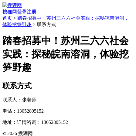
搜狸网
登录
注册
首页
>
踏春招募中！苏州三六六社会实践：探秘皖南溶洞，
体验挖笋野趣
> 联系方式
踏春招募中！苏州三六六社会
实践：探秘皖南溶洞，体验挖
笋野趣
联系方式
联系人：张老师
电话：13052805152
地址：详情咨询：13052805152
© 2026 搜狸网